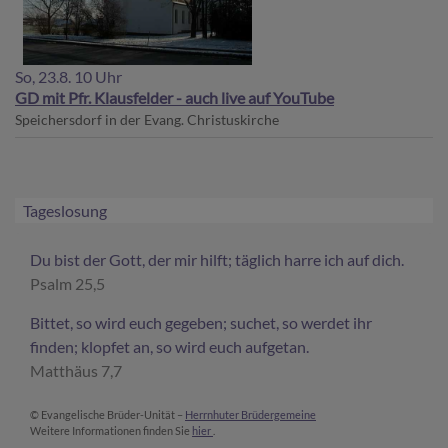
So, 23.8. 10 Uhr
GD mit Pfr. Klausfelder - auch live auf YouTube
Speichersdorf
in der Evang. Christuskirche
Tageslosung
Du bist der Gott, der mir hilft; täglich harre ich auf dich.
Psalm 25,5
Bittet, so wird euch gegeben; suchet, so werdet ihr
finden; klopfet an, so wird euch aufgetan.
Matthäus 7,7
© Evangelische Brüder-Unität –
Herrnhuter Brüdergemeine
Weitere Informationen finden Sie
hier
.