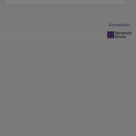
Benutzermenü
Anmelden