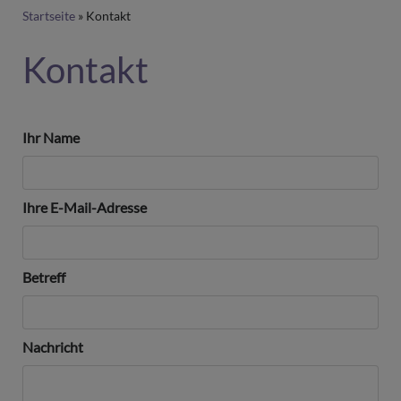
Breadcrumb
Startseite
Kontakt
Kontakt
Ihr Name
Ihre E-Mail-Adresse
Betreff
Nachricht