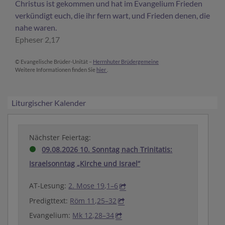
Christus ist gekommen und hat im Evangelium Frieden
verkündigt euch, die ihr fern wart, und Frieden denen, die
nahe waren.
Epheser 2,17
© Evangelische Brüder-Unität –
Herrnhuter Brüdergemeine
Weitere Informationen finden Sie
hier
.
Liturgischer Kalender
Nächster Feiertag:
09.08.2026 10. Sonntag nach Trinitatis:
Israelsonntag „Kirche und Israel“
AT-Lesung:
2. Mose 19,1–6
Predigttext:
Röm 11,25–32
Evangelium:
Mk 12,28–34