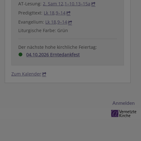
AT-Lesung:
2. Sam 12,1–10.13–15a
Predigttext:
Lk 18,9–14
Evangelium:
Lk 18,9–14
Liturgische Farbe: Grün
Der nächste hohe kirchliche Feiertag:
04.10.2026 Erntedankfest
Zum Kalender
Benutzermenü
Anmelden