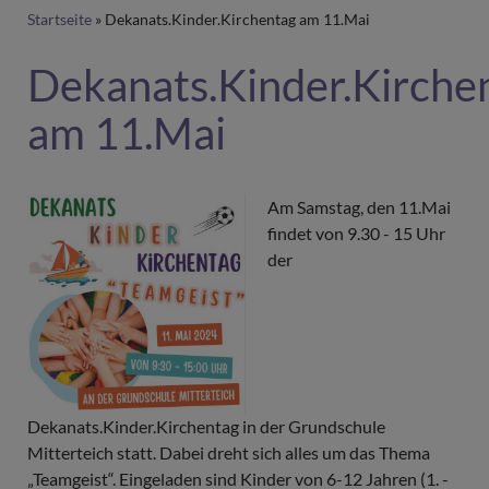
Breadcrumb
Startseite
Dekanats.Kinder.Kirchentag am 11.Mai
Dekanats.Kinder.Kirche
am 11.Mai
Am Samstag, den 11.Mai
findet von 9.30 - 15 Uhr
der
Dekanats.Kinder.Kirchentag in der Grundschule
Mitterteich statt. Dabei dreht sich alles um das Thema
„Teamgeist“. Eingeladen sind Kinder von 6-12 Jahren (1. -