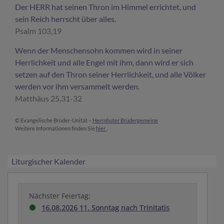
Der HERR hat seinen Thron im Himmel errichtet, und
sein Reich herrscht über alles.
Psalm 103,19
Wenn der Menschensohn kommen wird in seiner
Herrlichkeit und alle Engel mit ihm, dann wird er sich
setzen auf den Thron seiner Herrlichkeit, und alle Völker
werden vor ihm versammelt werden.
Matthäus 25,31-32
© Evangelische Brüder-Unität –
Herrnhuter Brüdergemeine
Weitere Informationen finden Sie
hier
.
Liturgischer Kalender
Nächster Feiertag:
16.08.2026 11. Sonntag nach Trinitatis