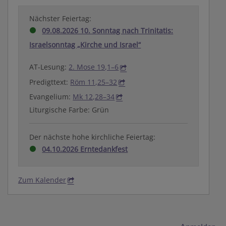
Nächster Feiertag:
09.08.2026 10. Sonntag nach Trinitatis:
Israelsonntag „Kirche und Israel“
AT-Lesung:
2. Mose 19,1–6
Predigttext:
Röm 11,25–32
Evangelium:
Mk 12,28–34
Liturgische Farbe: Grün
Der nächste hohe kirchliche Feiertag:
04.10.2026 Erntedankfest
Zum Kalender