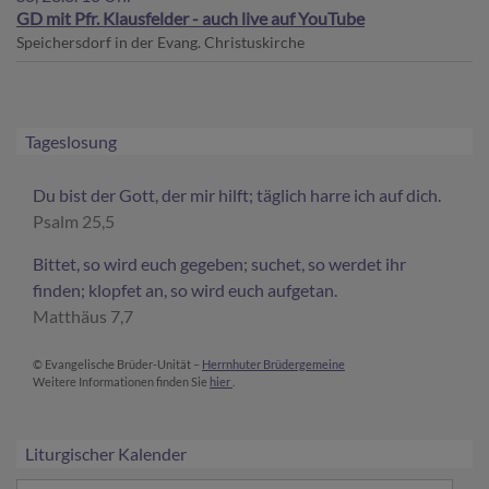
GD mit Pfr. Klausfelder - auch live auf YouTube
Speichersdorf
in der Evang. Christuskirche
Tageslosung
Du bist der Gott, der mir hilft; täglich harre ich auf dich.
Psalm 25,5
Bittet, so wird euch gegeben; suchet, so werdet ihr
finden; klopfet an, so wird euch aufgetan.
Matthäus 7,7
© Evangelische Brüder-Unität –
Herrnhuter Brüdergemeine
Weitere Informationen finden Sie
hier
.
Liturgischer Kalender