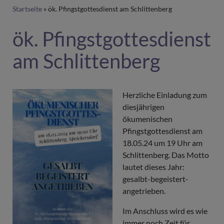
Breadcrumb
Startseite
ök. Pfingstgottesdienst am Schlittenberg
ök. Pfingstgottesdienst
am Schlittenberg
Herzliche Einladung zum
diesjährigen
ökumenischen
Pfingstgottesdienst am
18.05.24 um 19 Uhr am
Schlittenberg. Das Motto
lautet dieses Jahr:
gesalbt-begeistert-
angetrieben.
Im Anschluss wird es wie
immer noch Zeit für